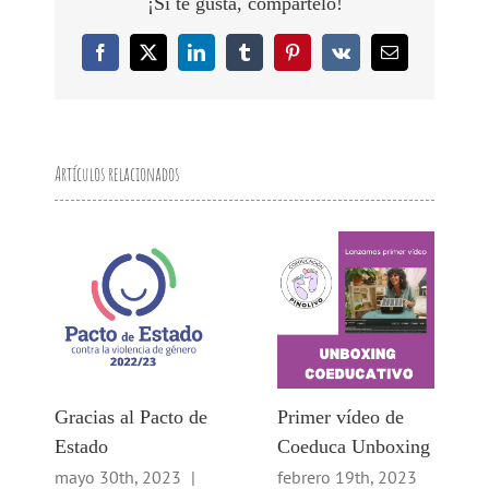
¡Si te gusta, compártelo!
Facebook
X
LinkedIn
Tumblr
Pinterest
Vk
Correo
electrónico
Artículos relacionados
Gracias al Pacto de
Primer vídeo de
Estado
Coeduca Unboxing
mayo 30th, 2023
|
febrero 19th, 2023