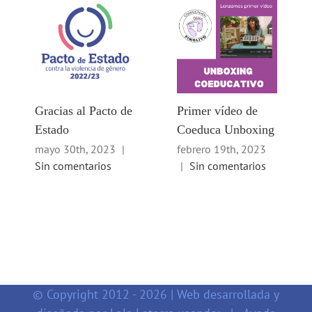
Gracias al Pacto de
Primer vídeo de
Estado
Coeduca Unboxing
mayo 30th, 2023
|
febrero 19th, 2023
Sin comentarios
|
Sin comentarios
© Copyright 2012 -
2026 | Web desarrollada y