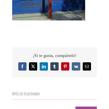
¡Si te gusta, compártelo!
Facebook
X
LinkedIn
Tumblr
Pinterest
Vk
Correo
electrónico
Artículos relacionados