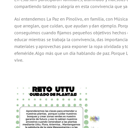
compartiendo talento y alegría en esta convivencia que ya
Así entendemos La Paz en Pinolivo, en familia, con Música
que arreglan, que cuidan, que ayudan y dan ejemplo. Por
conseguimos cuando fijamos pequeños objetivos hechos c
educar mientras se trabaja la convivencia, das importancia a
materiales y aprovechas para exponer la ropa olvidada y t
efeméride. Algo más que un día hablando de paz. Porque La
vive.