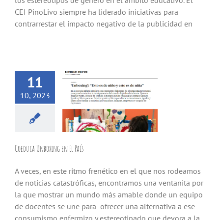
los estereotipos de género en el ámbito educativo. El
CEI PinoLivo siempre ha liderado iniciativas para
contrarrestar el impacto negativo de la publicidad en
11
10, 2023
Coeduca Unboxing en El País
A veces, en este ritmo frenético en el que nos rodeamos
de noticias catastróficas, encontramos una ventanita por
la que mostrar un mundo más amable donde un equipo
de docentes se une para ofrecer una alternativa a ese
consumismo enfermizo y estereotipado que devora a la